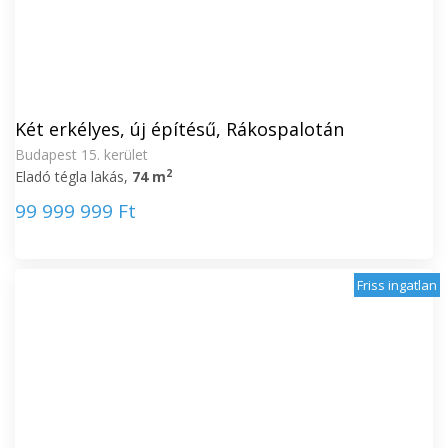
Két erkélyes, új építésű, Rákospalotán
Budapest 15. kerület
2
Eladó tégla lakás,
74 m
99 999 999 Ft
Friss ingatlan