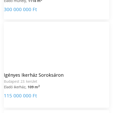
Eladó műhely,
1118 m
300 000 000 Ft
Igényes Ikerház Soroksáron
Budapest 23. kerület
2
Eladó ikerház,
109 m
115 000 000 Ft