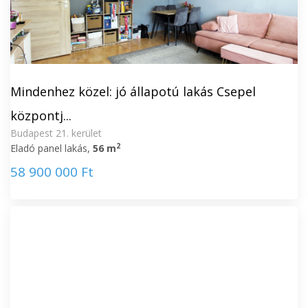
Mindenhez közel: jó állapotú lakás Csepel
központj...
Budapest 21. kerület
2
Eladó panel lakás,
56 m
58 900 000 Ft