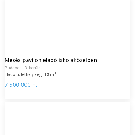
Mesés pavilon eladó iskolaközelben
Budapest 3. kerület
2
Eladó üzlethelyiség,
12 m
7 500 000 Ft