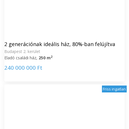
2 generációnak ideális ház, 80%-ban felújítva
Budapest 2. kerület
2
Eladó családi ház,
250 m
240 000 000 Ft
Friss ingatlan