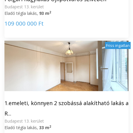
Budapest 13. kerület
2
Eladó tégla lakás,
93 m
109 000 000 Ft
Friss ingatlan
1.emeleti, könnyen 2 szobássá alakítható lakás a
R...
Budapest 13. kerület
2
Eladó tégla lakás,
33 m