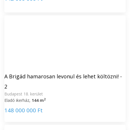
A Brigád hamarosan levonul és lehet költözni! -
2
Budapest 18. kerület
2
Eladó ikerház,
144 m
148 000 000 Ft