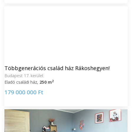
Többgenerációs család ház Rákoshegyen!
Budapest 17. kerület
2
Eladó családi ház,
250 m
179 000 000 Ft