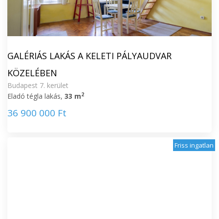
GALÉRIÁS LAKÁS A KELETI PÁLYAUDVAR
KÖZELÉBEN
Budapest 7. kerület
2
Eladó tégla lakás,
33 m
36 900 000 Ft
Friss ingatlan