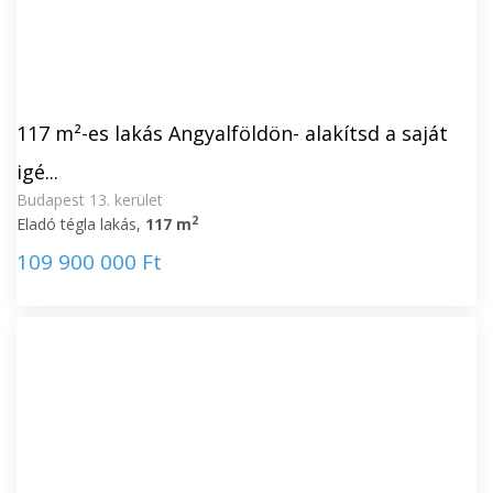
117 m²-es lakás Angyalföldön- alakítsd a saját
igé...
Budapest 13. kerület
2
Eladó tégla lakás,
117 m
109 900 000 Ft