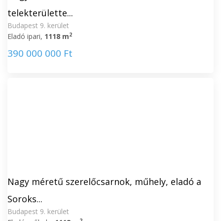
telekterülette...
Budapest 9. kerület
2
Eladó ipari,
1118 m
390 000 000 Ft
Nagy méretű szerelőcsarnok, műhely, eladó a
Soroks...
Budapest 9. kerület
2