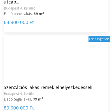
utcáb...
Budapest 4. kerület
2
Eladó panel lakás,
59 m
64 800 000 Ft
Friss ingatlan
Szenzációs lakás remek elhelyezkedéssel!
Budapest 9. kerület
2
Eladó tégla lakás,
79 m
89 600 000 Ft