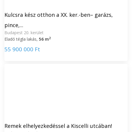
Kulcsra kész otthon a XX. ker.-ben– garázs,
pince,...
Budapest 20. kerület
2
Eladó tégla lakás,
56 m
55 900 000 Ft
Remek elhelyezkedéssel a Kiscelli utcában!