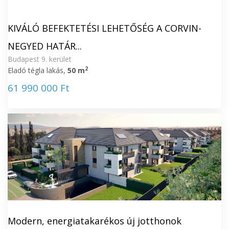
KIVÁLÓ BEFEKTETÉSI LEHETŐSÉG A CORVIN-
NEGYED HATÁR...
Budapest 9. kerület
2
Eladó tégla lakás,
50 m
61 990 000 Ft
Modern, energiatakarékos új jotthonok