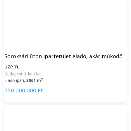
Soroksári úton iparterület eladó, akár működő
üzem...
Budapest 9. kerület
2
Eladó ipari,
3061 m
750 000 000 Ft