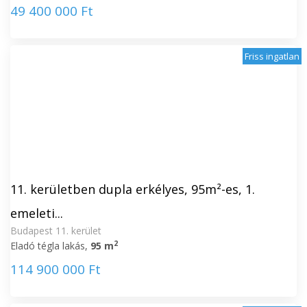
49 400 000 Ft
Friss ingatlan
11. kerületben dupla erkélyes, 95m²-es, 1.
emeleti...
Budapest 11. kerület
2
Eladó tégla lakás,
95 m
114 900 000 Ft