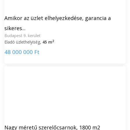
Amikor az üzlet elhelyezkedése, garancia a
sikeres...
Budapest 9. kerület
2
Eladó üzlethelyiség,
45 m
48 000 000 Ft
Nagy méretű szerelőcsarnok, 1800 m2